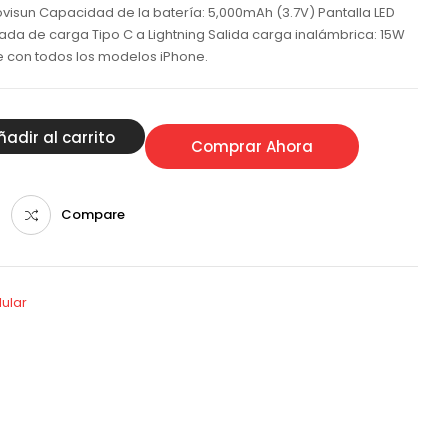
sun Capacidad de la batería: 5,000mAh (3.7V) Pantalla LED
ada de carga Tipo C a Lightning Salida carga inalámbrica: 15W
 con todos los modelos iPhone.
ñadir al carrito
Comprar Ahora
Compare
ular