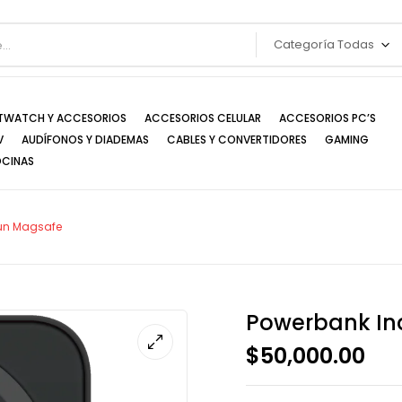
Categoría Todas
TWATCH Y ACCESORIOS
ACCESORIOS CELULAR
ACCESORIOS PC’S
V
AUDÍFONOS Y DIADEMAS
CABLES Y CONVERTIDORES
GAMING
OCINAS
sun Magsafe
Powerbank In
$
50,000.00