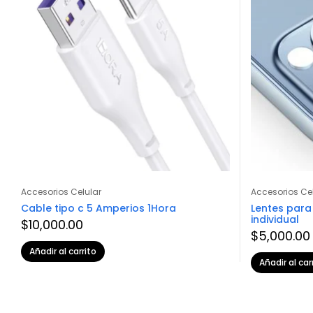
Accesorios Celular
Accesorios Ce
Cable tipo c 5 Amperios 1Hora
Lentes para
individual
$
10,000.00
$
5,000.00
Añadir al carrito
Añadir al car