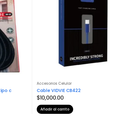
Accesorios Celular
tipo c
Cable VIDVIE CB422
$
10,000.00
Añadir al carrito