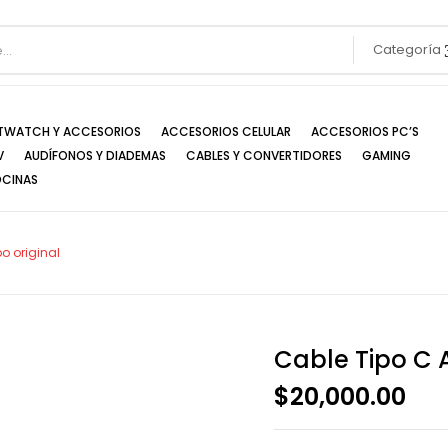
Categoría
TWATCH Y ACCESORIOS
ACCESORIOS CELULAR
ACCESORIOS PC’S
V
AUDÍFONOS Y DIADEMAS
CABLES Y CONVERTIDORES
GAMING
OCINAS
po original
Cable Tipo C A
$
20,000.00