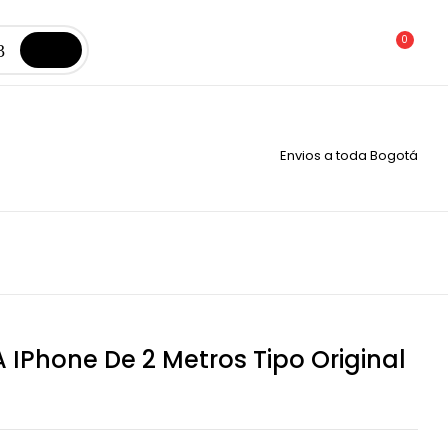
0
Envios a toda Bogotá
 IPhone De 2 Metros Tipo Original