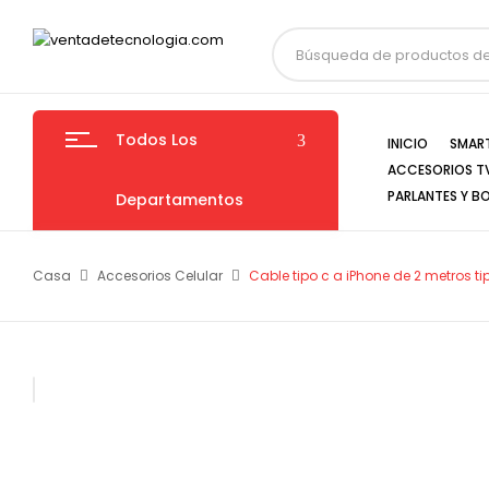
Todos Los
INICIO
SMAR
ACCESORIOS T
PARLANTES Y B
Departamentos
Casa
Accesorios Celular
Cable tipo c a iPhone de 2 metros ti