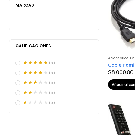
MARCAS
CALIFICACIONES
Accesorios TV
(0)
Cable Hdmi 
$
8,000.00
(0)
(0)
Añadir al car
(0)
(0)