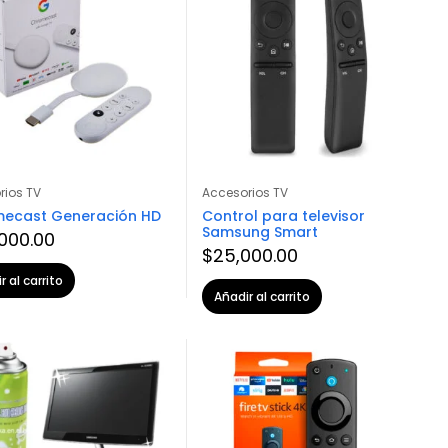
rios TV
Accesorios TV
ecast Generación HD
Control para televisor
Samsung Smart
,000.00
$
25,000.00
r al carrito
Añadir al carrito