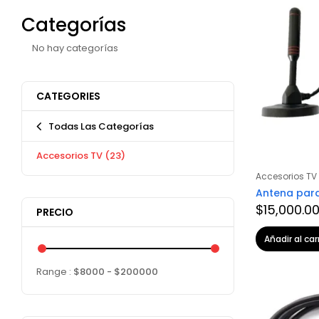
Categorías
No hay categorías
CATEGORIES
Todas Las Categorías
Accesorios TV
(23)
Accesorios TV
Antena para
$
15,000.0
PRECIO
Añadir al car
Range :
$
8000
- $
200000