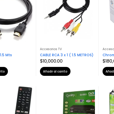
Accesorios TV
Acceso
1.5 Mts
CABLE RCA 3 x 1 ( 1.5 METROS)
Chrom
$
10,000.00
$
180
rito
Añadir al carrito
Añadi