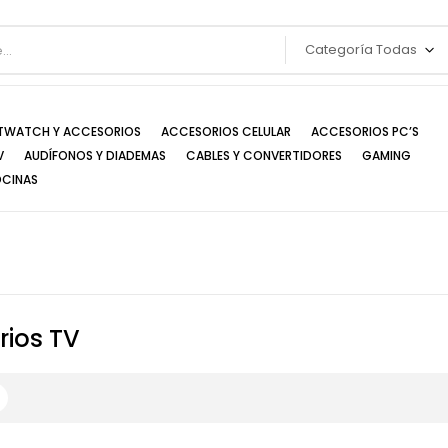
Categoría Todas
TWATCH Y ACCESORIOS
ACCESORIOS CELULAR
ACCESORIOS PC’S
V
AUDÍFONOS Y DIADEMAS
CABLES Y CONVERTIDORES
GAMING
OCINAS
rios TV