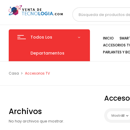
Todos Los
INICIO
SMAR
ACCESORIOS T
PARLANTES Y B
Departamentos
Casa
Accesorios TV
Acceso
Archivos
Mostrar
12
No hay archivos que mostrar.