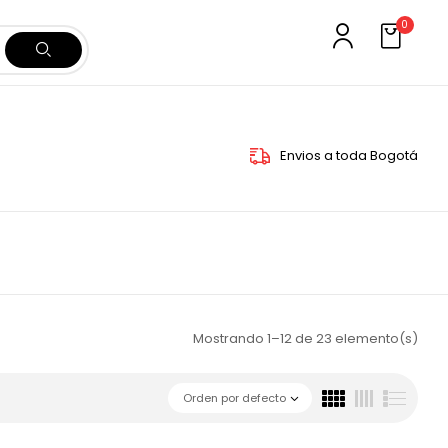
0
Envios a toda Bogotá
Mostrando 1–12 de 23 elemento(s)
Orden por defecto