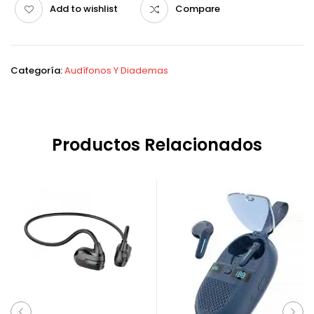
Add to wishlist
Compare
Categoría:
Audífonos Y Diademas
Productos Relacionados