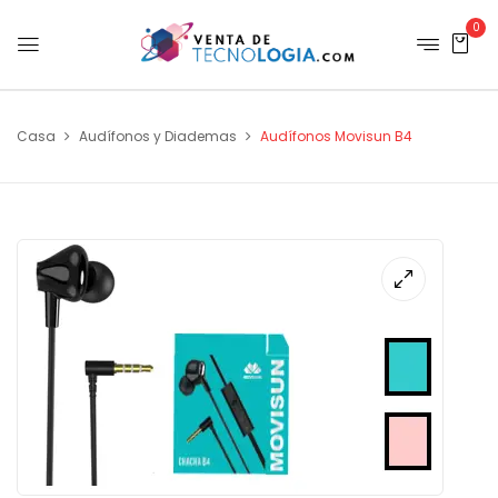
0
Casa
Audífonos y Diademas
Audífonos Movisun B4