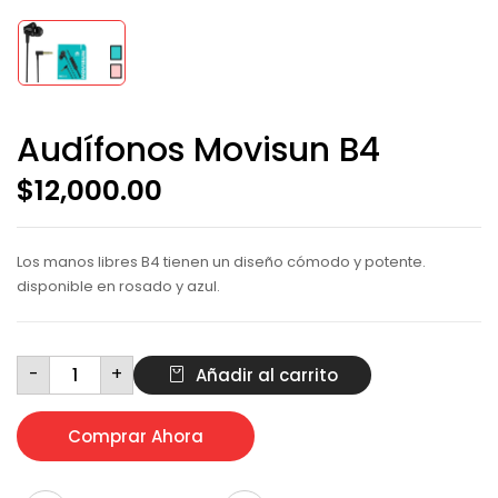
Audífonos Movisun B4
$
12,000.00
Los manos libres B4 tienen un diseño cómodo y potente.
disponible en rosado y azul.
Audífonos
-
+
Añadir al carrito
Movisun
B4
cantidad
Comprar Ahora