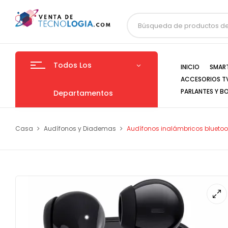
Todos Los
INICIO
SMAR
ACCESORIOS T
PARLANTES Y B
Departamentos
Casa
Audífonos y Diademas
Audífonos inalámbricos bluetoot