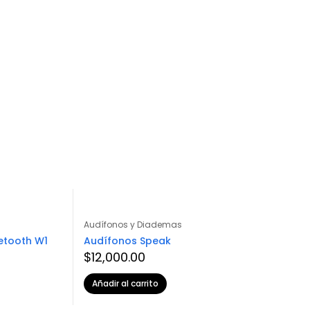
Audífonos y Diademas
etooth W1
Audífonos Speak
$
12,000.00
Añadir al carrito