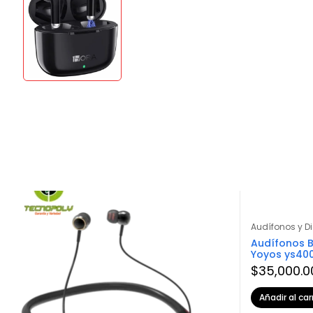
Audífonos y 
Audífonos B
Yoyos ys40
$
35,000.0
Añadir al car