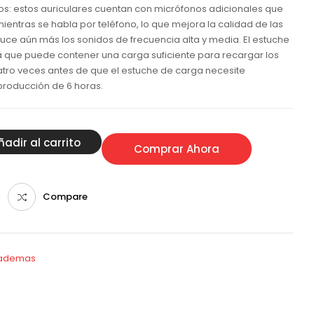
s: estos auriculares cuentan con micrófonos adicionales que
mientras se habla por teléfono, lo que mejora la calidad de las
uce aún más los sonidos de frecuencia alta y media. El estuche
a que puede contener una carga suficiente para recargar los
uatro veces antes de que el estuche de carga necesite
producción de 6 horas.
ñadir al carrito
Comprar Ahora
Compare
iademas