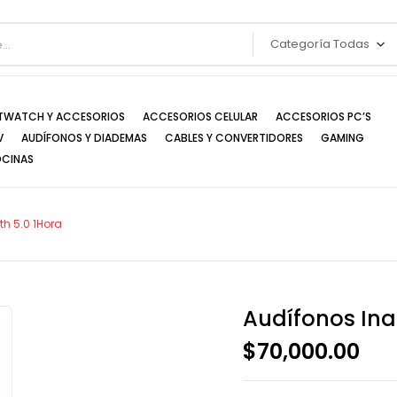
Categoría Todas
TWATCH Y ACCESORIOS
ACCESORIOS CELULAR
ACCESORIOS PC’S
V
AUDÍFONOS Y DIADEMAS
CABLES Y CONVERTIDORES
GAMING
OCINAS
h 5.0 1Hora
Audífonos Ina
$
70,000.00