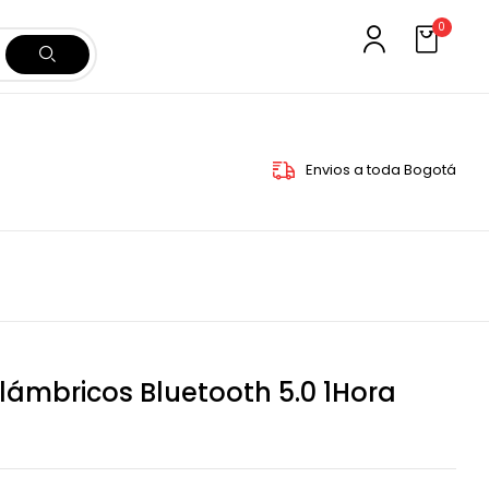
0
Envios a toda Bogotá
lámbricos Bluetooth 5.0 1Hora