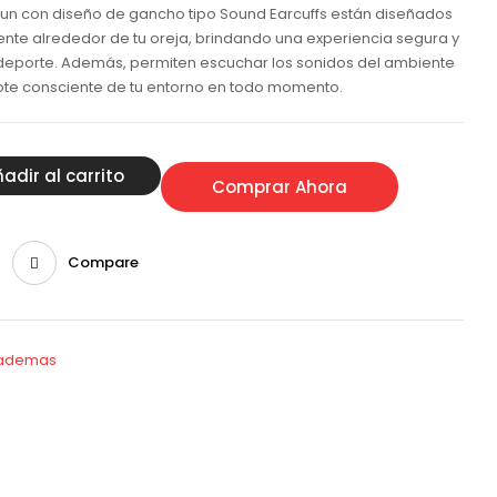
sun con diseño de gancho tipo Sound Earcuffs están diseñados
te alrededor de tu oreja, brindando una experiencia segura y
 deporte. Además, permiten escuchar los sonidos del ambiente
ote consciente de tu entorno en todo momento.
adir al carrito
Comprar Ahora
Compare
iademas