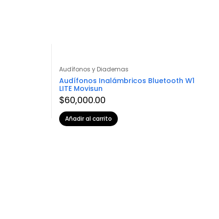
Audífonos y Diademas
Audífonos Inalámbricos Bluetooth W1
LITE Movisun
$
60,000.00
Añadir al carrito