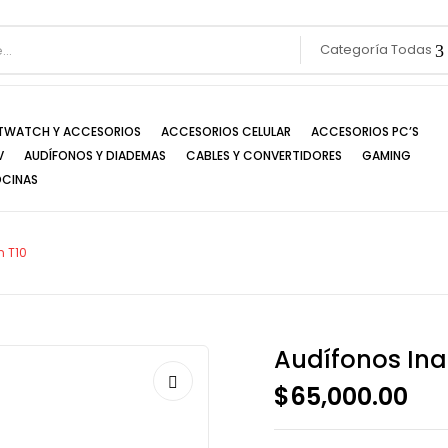
Categoría Todas
TWATCH Y ACCESORIOS
ACCESORIOS CELULAR
ACCESORIOS PC’S
V
AUDÍFONOS Y DIADEMAS
CABLES Y CONVERTIDORES
GAMING
OCINAS
n T10
Audífonos Ina
$
65,000.00