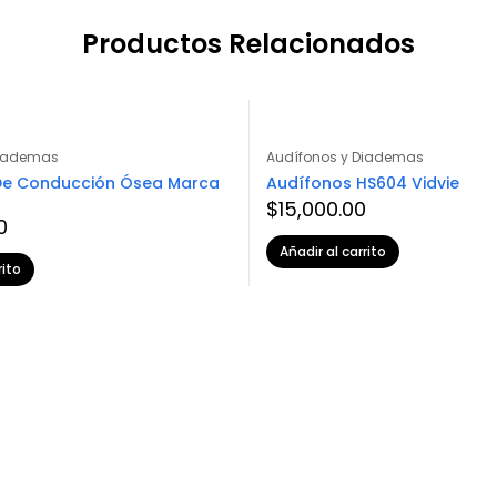
Productos Relacionados
Diademas
Audífonos y Diademas
De Conducción Ósea Marca
Audífonos HS604 Vidvie
$
15,000.00
0
Añadir al carrito
rito