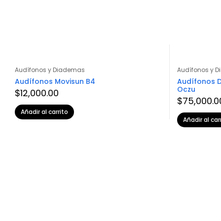
Audífonos y Diademas
Audífonos y 
Audífonos Movisun B4
Audífonos 
Oczu
$
12,000.00
$
75,000.0
Añadir al carrito
Añadir al car