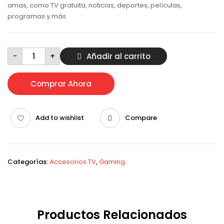
amas, como TV gratuita, noticias, deportes, películas,
programas y más
ROKU
-
+
Añadir al carrito
Premiere
cantidad
Comprar Ahora
Add to wishlist
Compare
Categorías:
Accesorios TV
,
Gaming
Productos Relacionados