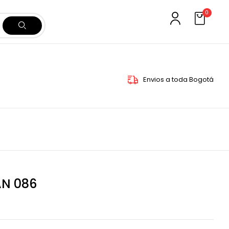
0
Envios a toda Bogotá
AN 086