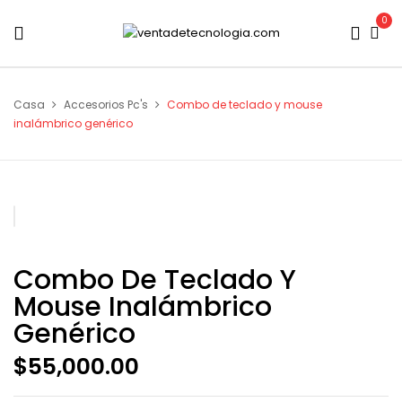
0
Casa
Accesorios Pc's
Combo de teclado y mouse
inalámbrico genérico
Combo De Teclado Y
Mouse Inalámbrico
Genérico
$
55,000.00