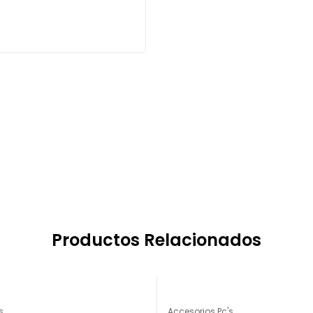
Productos Relacionados
-17%
s
Accesorios Pc's