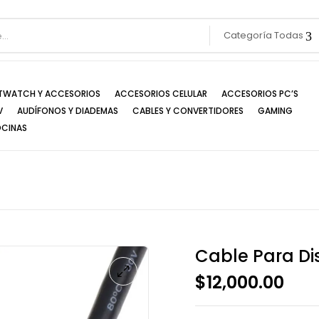
Categoría Todas
TWATCH Y ACCESORIOS
ACCESORIOS CELULAR
ACCESORIOS PC’S
V
AUDÍFONOS Y DIADEMAS
CABLES Y CONVERTIDORES
GAMING
OCINAS
Cable Para Di
$
12,000.00