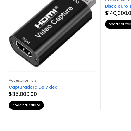
Disco duro 
$
140,000.
Añadir al car
Accesorios Pc's
Capturadora De Video
$
35,000.00
Añadir al carrito