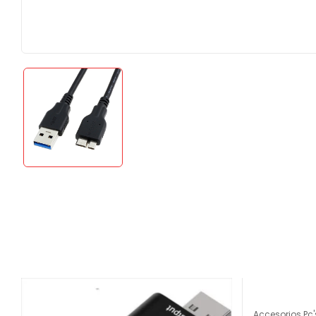
Accesorios Pc'