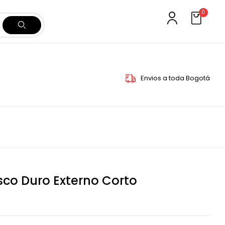
0
Envios a toda Bogotá
sco Duro Externo Corto