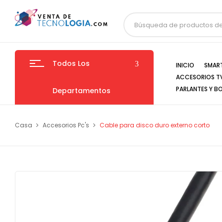
Todos Los
INICIO
SMAR
ACCESORIOS T
PARLANTES Y B
Departamentos
Casa
Accesorios Pc's
Cable para disco duro externo corto