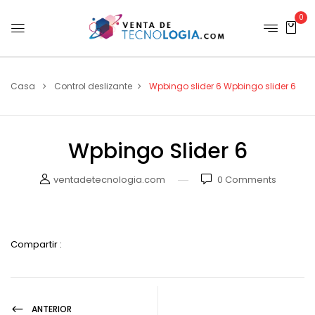
0
Casa
Control deslizante
Wpbingo slider 6
Wpbingo slider 6
Wpbingo Slider 6
ventadetecnologia.com
0
Comments
Compartir :
ANTERIOR